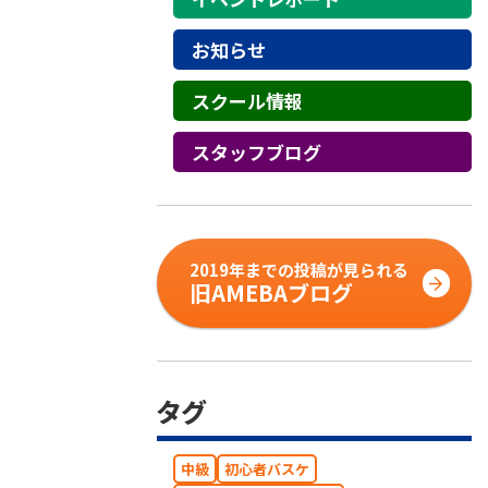
お知らせ
スクール情報
スタッフブログ
2019年までの投稿が見られる
旧AMEBAブログ
タグ
中級
初心者バスケ