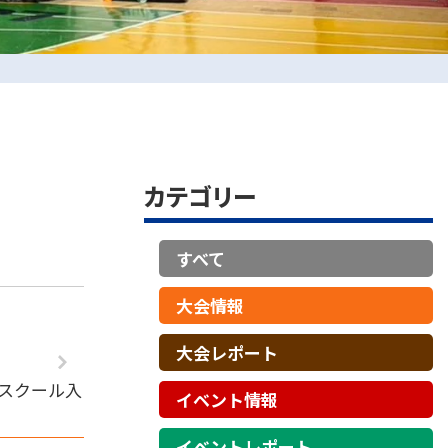
カテゴリー
すべて
大会情報
大会レポート
にスクール入
イベント情報
イベントレポート