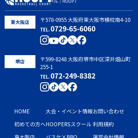
ル｜HOOP7
〒578-0955 大阪府東大阪市横枕南4-10
東大阪店
0729-65-6060
TEL.
〒599-8248 大阪府堺市中区深井畑山町
堺店
255-1
072-249-8382
TEL.
HOME
大会・イベント情報
お問い合わせ
初めての方へ
HOOPERSスクール
利用規約
東大阪店
バスケ×BBQ
運営会社情報