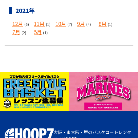
2021年
12月
11月
10月
9月
8月
(6)
(1)
(7)
(4)
(1)
7月
5月
(2)
(1)
大阪・東大阪・堺のバスケコートレンタ