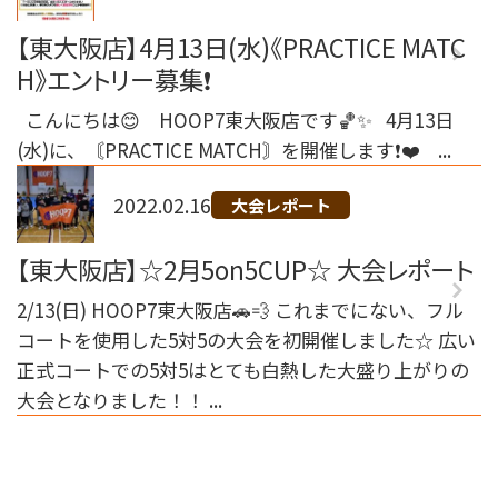
【東大阪店】4月13日(水)《PRACTICE MATC
H》エントリー募集❗
こんにちは😊 HOOP7東大阪店です🏀✨ 4月13日
(水)に、〘PRACTICE MATCH〙を開催します❗️❤️ ...
2022.02.16
大会レポート
【東大阪店】☆2月5on5CUP☆ 大会レポート
2/13(日) HOOP7東大阪店🚗💨 これまでにない、フル
コートを使用した5対5の大会を初開催しました☆ 広い
正式コートでの5対5はとても白熱した大盛り上がりの
大会となりました！！ ...