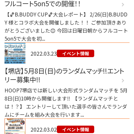
フルコート5on5での開催！！
【🏀B.BUDDY CUP🏀大会レポート】 2/26(日)B.BUDD
Y 様とコラボ大会を開催しました！！ ご参加頂きあり
がとうございました😊 今回は日曜日朝からフルコート
5on5で大会を初...
2022.03.23
イベント情報
【堺店】5月8日(日)のランダムマッチ!!エント
リー募集中!!
HOOP7堺店では新しい大会形式ランダムマッチを 5月
8日(日)10時から開催します‼️ ⁡ 【ランダムマッチと
は！？】 エントリーして頂いた選手の皆さんでランダ
ムにチームを組み大会を行います...
2022.03.02
イベント情報