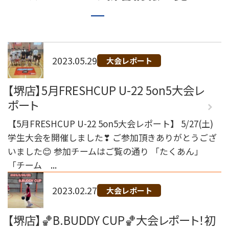
072-249-8382
堺店
TEL.
コート利用予約
2023.05.29
大会レポート
【堺店】5月FRESHCUP U-22 5on5大会レ
ポート
【5月FRESHCUP U-22 5on5大会レポート】 5/27(土)
学生大会を開催しました❣ ご参加頂きありがとうござ
いました😊 参加チームはご覧の通り 「たくあん」
「チーム ...
2023.02.27
大会レポート
【堺店】🏀B.BUDDY CUP🏀大会レポート！初