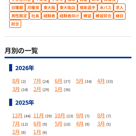
日曜朝
月曜夜
東大阪
東大阪店
根來選手
水バス
求人
男性限定
社員
経験者
経験者向け
練習
練習試合
縁日
試合
月別の一覧
2026年
8月
7月
6月
5月
4月
(2)
(24)
(37)
(34)
(33)
3月
2月
1月
(34)
(29)
(36)
2025年
12月
11月
10月
9月
8月
(44)
(39)
(23)
(7)
(7)
7月
6月
5月
4月
3月
(12)
(9)
(10)
(9)
(5)
2月
1月
(8)
(6)