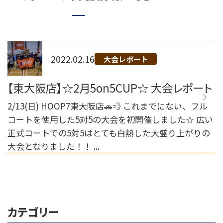
072-249-8382
堺店
TEL.
コート利用予約
2022.02.16
大会レポート
【東大阪店】☆2月5on5CUP☆ 大会レポート
2/13(日) HOOP7東大阪店🚗💨 これまでにない、フル
コートを使用した5対5の大会を初開催しました☆ 広い
正式コートでの5対5はとても白熱した大盛り上がりの
大会となりました！！ ...
カテゴリー