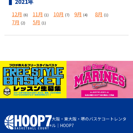
2021年
12月
11月
10月
9月
8月
(6)
(1)
(7)
(4)
(1)
7月
5月
(2)
(1)
大阪・東大阪・堺のバスケコートレンタ
ル｜HOOP7