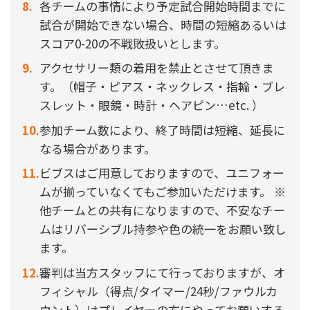
各チームの事情により予定試合開始時間までに
試合が開始できない場合、時間の短縮あるいは
スコア0-20の不戦敗扱いとします。
アクセサリー類の着用を禁止とさせて頂きま
す。（帽子・ピアス・ネックレス・指輪・ブレ
スレット・眼鏡・時計・ヘアピン…etc. ）
参加チーム数により、終了時間は短縮、延長に
なる場合があります。
ビブスはご用意しておりますので、ユニフォー
ムが揃っていなくてもご参加いただけます。 ※
他チームとの共有になりますので、不安なチー
ムはリバーシブル持参や色の統一をお願い致し
ます。
審判は当方スタッフにて行っておりますが、オ
フィシャル（得点/タイマー/24秒/ファウルカ
ウント）はプレイヤーの方にやってお願いする