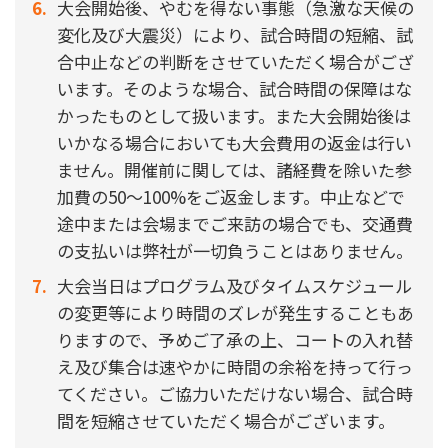
大会開始後、やむを得ない事態（急激な天候の
変化及び大震災）により、試合時間の短縮、試
合中止などの判断をさせていただく場合がござ
います。そのような場合、試合時間の保障はな
かったものとして扱います。また大会開始後は
いかなる場合においても大会費用の返金は行い
ません。開催前に関しては、諸経費を除いた参
加費の50～100%をご返金します。中止などで
途中または会場までご来訪の場合でも、交通費
の支払いは弊社が一切負うことはありません。
大会当日はプログラム及びタイムスケジュール
の変更等により時間のズレが発生することもあ
りますので、予めご了承の上、コートの入れ替
え及び集合は速やかに時間の余裕を持って行っ
てください。ご協力いただけない場合、試合時
間を短縮させていただく場合がございます。