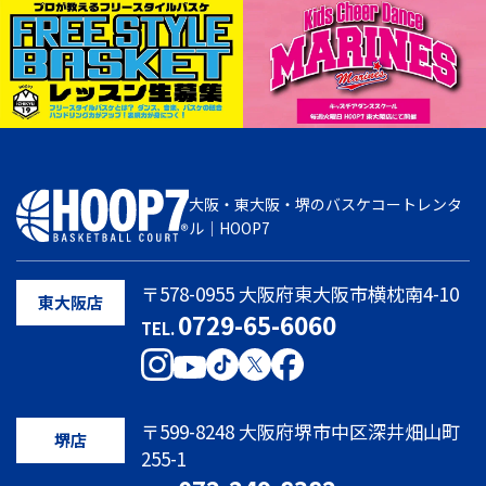
大阪・東大阪・堺のバスケコートレンタ
ル｜HOOP7
〒578-0955 大阪府東大阪市横枕南4-10
東大阪店
0729-65-6060
TEL.
〒599-8248 大阪府堺市中区深井畑山町
堺店
255-1