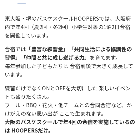
東大阪・堺のバスケスクールHOOPERSでは、大阪府
内で年4回（夏2回・冬2回）小学生対象の1泊2日合宿
を開催しています。
合宿では
「豊富な練習量」「共同生活による協調性の
習得」「仲間と共に成し遂げる力」
を育てます。
毎年参加した子どもたちは 合宿前後で大きく成長して
います。
練習だけでなくONとOFFを大切にした 楽しいイベン
トも盛りだくさん。
プール・BBQ・花火・他チームとの合同合宿など、か
けがえのない思い出が ここで生まれます。
大阪のバスケスクールで年4回の合宿を実施しているの
は HOOPERSだけ。