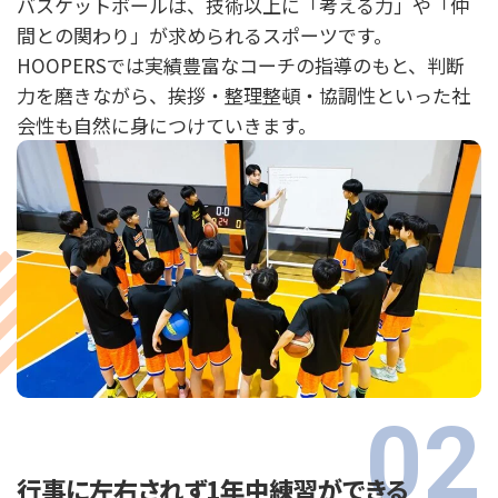
バスケットボールは、技術以上に「考える力」や「仲
間との関わり」が求められるスポーツです。
HOOPERSでは実績豊富なコーチの指導のもと、判断
力を磨きながら、挨拶・整理整頓・協調性といった社
会性も自然に身につけていきます。
行事に左右されず1年中練習ができる