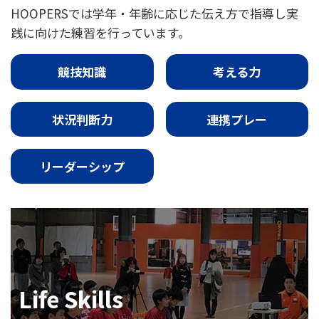
HOOPERSでは学年・年齢に応じた伝え方で指導し実
践に向けた練習を行っています。
競技知識
考える力
状況判断力
連携プレー
リーダーシップ
Life Skills