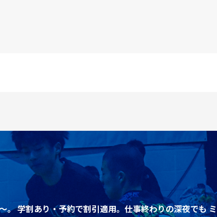
〜。 学割あり・予約で割引適用。仕事終わりの深夜でも ミッ