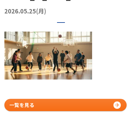
072-249-8382
堺店
TEL.
2026.05.25(月)
コート利用予約
一覧を見る