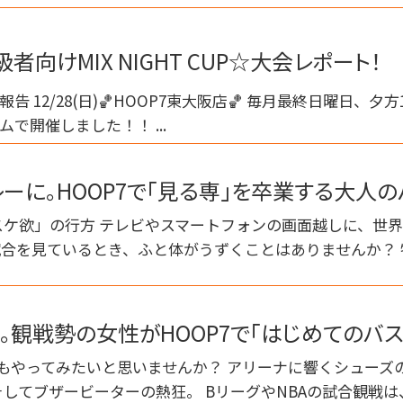
者向けMIX NIGHT CUP☆大会レポート！
大会報告 12/28(日)🏀HOOP7東大阪店🏀 毎月最終日曜日、夕方
で開催しました！！ ...
ーに。HOOP7で「見る専」を卒業する大人の
ケ欲」の行方 テレビやスマートフォンの画面越しに、世界
試合を見ているとき、ふと体がうずくことはありませんか？
。観戦勢の女性がHOOP7で「はじめてのバス
でもやってみたいと思いませんか？ アリーナに響くシューズ
してブザービーターの熱狂。 BリーグやNBAの試合観戦は