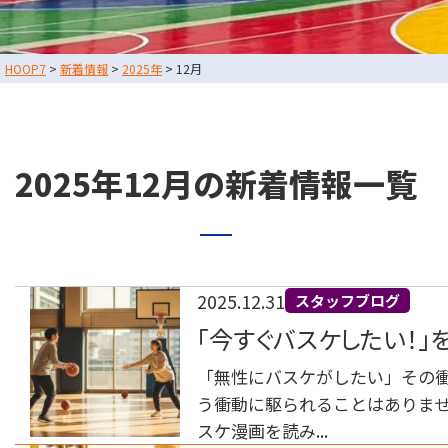
スタッフブログ
HOOP7
>
新着情報
>
2025年
>
12月
お問い合わせ
利用規約
運営会社情報
2025年12月の新着情報一覧
採用情報
東大阪店
TEL
2025.12.31
スタッフブログ
「今すぐバスケしたい！」
堺店
TEL
「無性にバスケがしたい」その衝
う衝動に駆られることはありませ
スケ漫画を読み...