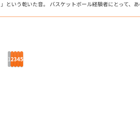
」という乾いた音。 バスケットボール経験者にとって、あ
2
3
4
5
1