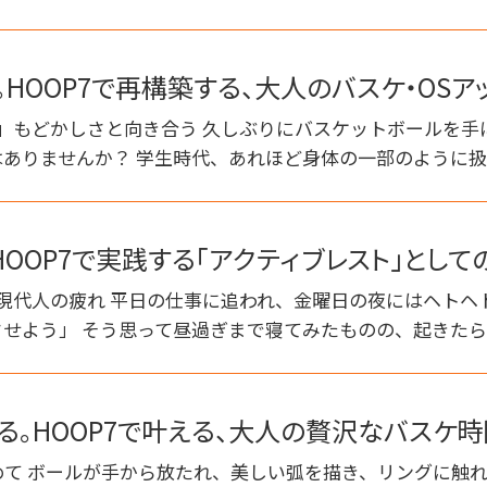
。HOOP7で再構築する、大人のバスケ・OSア
い」もどかしさと向き合う 久しぶりにバスケットボールを手
ありませんか？ 学生時代、あれほど身体の一部のように
OOP7で実践する「アクティブレスト」として
、現代人の疲れ 平日の仕事に追われ、金曜日の夜にはヘトヘ
せよう」 そう思って昼過ぎまで寝てみたものの、起きた
る。HOOP7で叶える、大人の贅沢なバスケ時
て ボールが手から放たれ、美しい弧を描き、リングに触