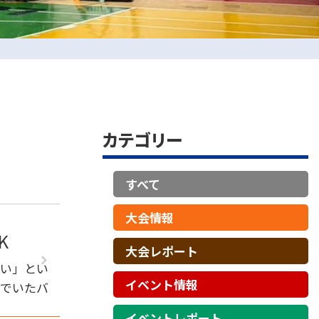
カテゴリー
すべて
大会情報
K
大会レポート
たい」とい
イベント情報
んでいたバ
イベントレポート