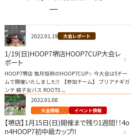
072-249-8382
堺店
TEL.
コート利用予約
2022.01.19
大会レポート
1/19(日)HOOP7堺店HOOP7CUP大会レ
ポート
HOOP7堺店 毎月恒例のHOOP7CUP✨ 今大会は5チー
ムで開催いたしました‼️ ⁡ 【参加チーム】 ブリアナギガ
ンテ 親子女バス ROOTS ...
2022.01.08
大会情報
イベント情報
【堺店】1月15日(日)開催まで残り1週間！！4o
n4HOOP7初中級カップ!!