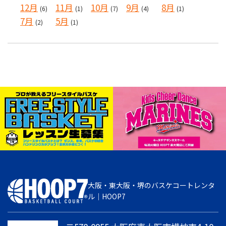
12月
11月
10月
9月
8月
(6)
(1)
(7)
(4)
(1)
7月
5月
(2)
(1)
大阪・東大阪・堺のバスケコートレンタ
ル｜HOOP7