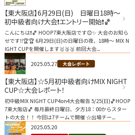
【東大阪店】6月29日(日) 日曜日18時～
初中級者向け大会❗️エントリー開始❗️🏀
こんにちは❗️🏀 HOOP7東大阪店です😊✨ 大会のお知ら
せです‼️🏆🏆 6月29日(日)の日曜日の夜、18時～ MIX N
IGHT CUPを開催します🥇🥈🥉 前回大会...
2025.05.27
大会レポート
【東大阪店】☆5月初中級者向けMIX NIGHT
CUP☆大会レポート！
初中級MIX NIGHT CUP4on4大会報告 5/25(日)🏀HOOP
7東大阪店🏀 毎月最終日曜日、夕方18：00からスター
トの大会！！ 今回は7チームで開催 ☆出場チー...
2025.05.20