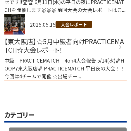
せです‼️🏆🏆 6月11日(水)の平日の夜にPRACTICEMAT
CHを開催します🥇🥈🥉 前回大会の大会レポートはこ...
2025.05.15
大会レポート
【東大阪店】☆5月中級者向けPRACTICEMA
TCH☆大会レポート！
中級 PRACTICEMATCH 4on4大会報告 5/14(水)🏀H
OOP7東大阪店🏀 PRACTICEMATCH 平日夜の大会！！
今回は4チームで開催 ☆出場チー...
カテゴリー