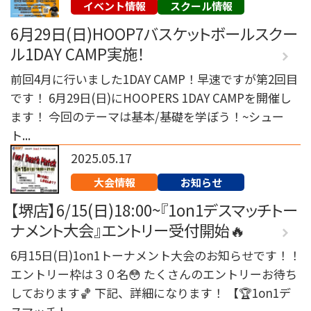
イベント情報
スクール情報
6月29日(日)HOOP7バスケットボールスクー
ル1DAY CAMP実施！
前回4月に行いました1DAY CAMP！早速ですが第2回目
です！ 6月29日(日)にHOOPERS 1DAY CAMPを開催し
ます！ 今回のテーマは基本/基礎を学ぼう！~シュー
ト...
2025.05.17
大会情報
お知らせ
【堺店】6/15(日)18:00~『1on1デスマッチトー
ナメント大会』エントリー受付開始🔥
6月15日(日)1on1トーナメント大会のお知らせです！！
エントリー枠は３０名😳 たくさんのエントリーお待ち
しております🏀 下記、詳細になります！ 【🏆1on1デ