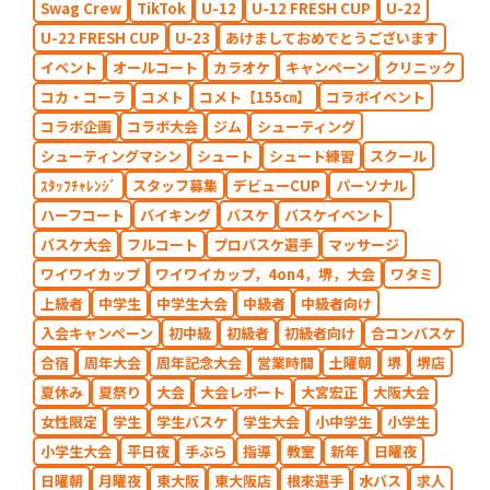
Swag Crew
TikTok
U-12
U-12 FRESH CUP
U-22
U-22 FRESH CUP
U-23
あけましておめでとうございます
イベント
オールコート
カラオケ
キャンペーン
クリニック
コカ・コーラ
コメト
コメト【155㎝】
コラボイベント
コラボ企画
コラボ大会
ジム
シューティング
シューティングマシン
シュート
シュート練習
スクール
ｽﾀｯﾌﾁｬﾚﾝｼﾞ
スタッフ募集
デビューCUP
パーソナル
ハーフコート
バイキング
バスケ
バスケイベント
バスケ大会
フルコート
プロバスケ選手
マッサージ
ワイワイカップ
ワイワイカップ，4on4，堺，大会
ワタミ
上級者
中学生
中学生大会
中級者
中級者向け
入会キャンペーン
初中級
初級者
初級者向け
合コンバスケ
合宿
周年大会
周年記念大会
営業時間
土曜朝
堺
堺店
夏休み
夏祭り
大会
大会レポート
大宮宏正
大阪大会
女性限定
学生
学生バスケ
学生大会
小中学生
小学生
小学生大会
平日夜
手ぶら
指導
教室
新年
日曜夜
日曜朝
月曜夜
東大阪
東大阪店
根來選手
水バス
求人