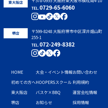
〒578-0955 大阪府東大阪市横枕南4-10
東大阪店
0729-65-6060
TEL.
〒599-8248 大阪府堺市中区深井畑山町
堺店
255-1
072-249-8382
TEL.
HOME
大会・イベント情報
お問い合わせ
初めての方へ
HOOPERSスクール
利用規約
東大阪店
バスケ×BBQ
運営会社情報
堺店
お知らせ
採用情報