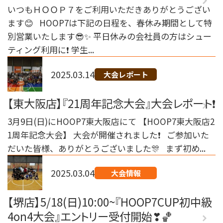
いつもＨＯＯＰ７をご利用いただきありがとうござい
ます😊 HOOP7は下記の日程を、春休み期間として特
別営業いたします😎✨ 平日休みの会社員の方はシュー
ティング利用に❗️ 学生...
2025.03.14
大会レポート
【東大阪店】『21周年記念大会』大会レポート❗
3月9日(日)にHOOP7東大阪店にて 【HOOP7東大阪店2
1周年記念大会】 大会が開催されました❗ ご参加いた
だいた皆様、ありがとうございました🎊 まず初め...
2025.03.04
大会情報
【堺店】5/18(日)10:00~『HOOP7CUP初中級
4on4大会』エントリー受付開始❣🏀