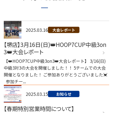
072-249-8382
堺店
TEL.
コート利用予約
2025.03.16
大会レポート
【堺店】3月16日(日)👑HOOP7CUP中級3on
3👑大会レポート
【👑HOOP7CUP中級3on3👑大会レポート】 3/16(日)
中級3対3の大会を開催しました！！ 5チームでの大会
開催となりました！ ご参加ありがとうございました💓
参加チー...
2025.03.15
お知らせ
【春期特別営業時間について】