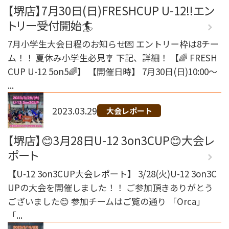
【堺店】7月30日(日)FRESHCUP U-12!!エン
トリー受付開始🏄
7月小学生大会日程のお知らせ💌 エントリー枠は8チー
ム！！ 夏休み小学生必見🎐 下記、詳細！ 【🌈 FRESH
CUP U-12 5on5🌈】 【開催日時】 7月30日(日)10:00～
...
2023.03.29
大会レポート
【堺店】😊3月28日U-12 3on3CUP😊大会レ
ポート
【U-12 3on3CUP大会レポート】 3/28(火)U-12 3on3C
UPの大会を開催しました！！ ご参加頂きありがとう
ございました😊 参加チームはご覧の通り 「Orca」
「...