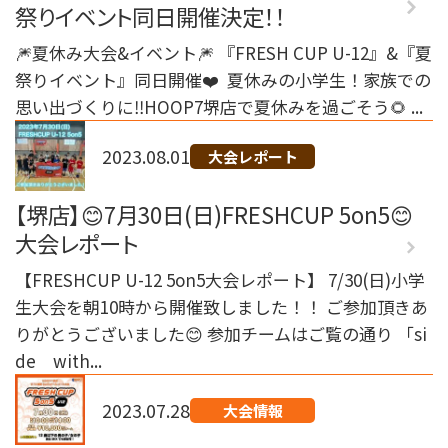
祭りイベント同日開催決定！！
🎆夏休み大会&イベント🎆 『FRESH CUP U-12』&『夏
祭りイベント』同日開催❤️ ⁡ 夏休みの小学生！家族での
思い出づくりに‼️HOOP7堺店で夏休みを過ごそう🌻 ⁡...
2023.08.01
大会レポート
【堺店】😊7月30日(日)FRESHCUP 5on5😊
大会レポート
【FRESHCUP U-12 5on5大会レポート】 7/30(日)小学
生大会を朝10時から開催致しました！！ ご参加頂きあ
りがとうございました😊 参加チームはご覧の通り 「si
de with...
2023.07.28
大会情報