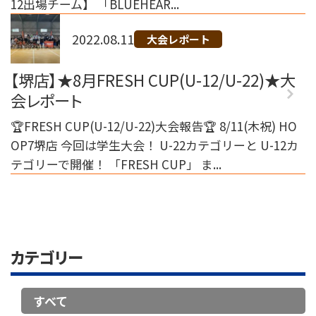
12出場チーム】 「BLUEHEAR...
2022.08.11
大会レポート
【堺店】★8月FRESH CUP(U-12/U-22)★大
会レポート
🏆FRESH CUP(U-12/U-22)大会報告🏆 8/11(木祝) HO
OP7堺店 今回は学生大会！ U-22カテゴリーと U-12カ
テゴリーで開催！ 「FRESH CUP」 ま...
カテゴリー
すべて