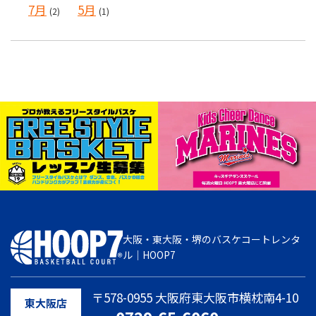
7月
5月
(2)
(1)
大阪・東大阪・堺のバスケコートレンタ
ル｜HOOP7
〒578-0955 大阪府東大阪市横枕南4-10
東大阪店