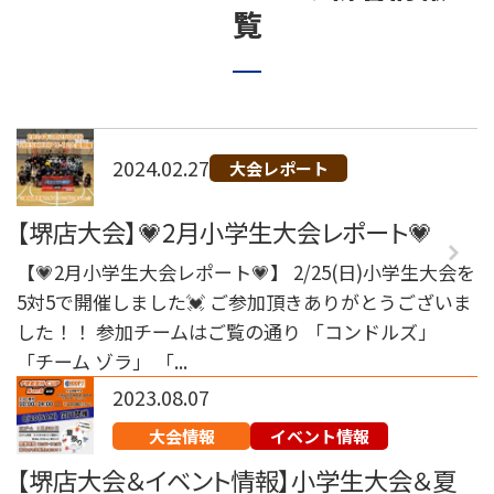
覧
072-249-8382
堺店
TEL.
コート利用予約
2024.02.27
大会レポート
【堺店大会】💗2月小学生大会レポート💗
【💗2月小学生大会レポート💗】 2/25(日)小学生大会を
5対5で開催しました💓 ご参加頂きありがとうございま
した！！ 参加チームはご覧の通り 「コンドルズ」
「チーム ゾラ」 「...
2023.08.07
大会情報
イベント情報
【堺店大会＆イベント情報】小学生大会＆夏