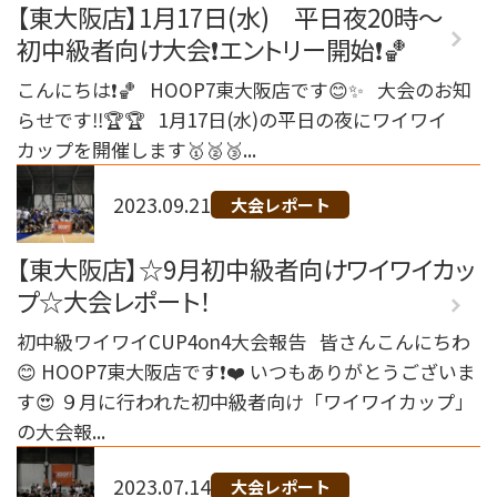
【東大阪店】1月17日(水) 平日夜20時～
初中級者向け大会❗️エントリー開始❗️🏀
こんにちは❗️🏀 HOOP7東大阪店です😊✨ 大会のお知
らせです‼️🏆🏆 1月17日(水)の平日の夜にワイワイ
カップを開催します🥇🥈🥉...
2023.09.21
大会レポート
【東大阪店】☆9月初中級者向けワイワイカッ
プ☆大会レポート！
初中級ワイワイCUP4on4大会報告 皆さんこんにちわ
😊 HOOP7東大阪店です❗️❤️ いつもありがとうございま
す😍 ９月に行われた初中級者向け「ワイワイカップ」
の大会報...
2023.07.14
大会レポート