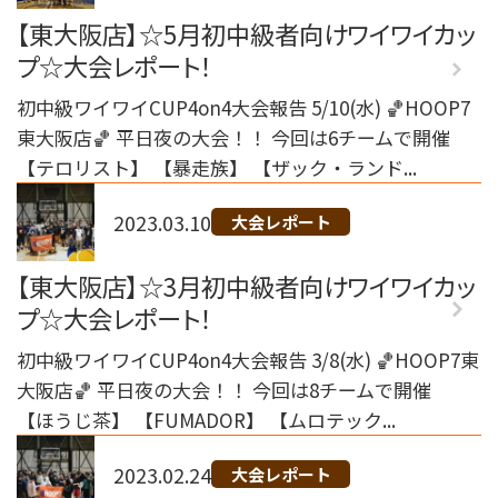
【東大阪店】☆5月初中級者向けワイワイカッ
プ☆大会レポート！
初中級ワイワイCUP4on4大会報告 5/10(水) 🏀HOOP7
東大阪店🏀 平日夜の大会！！ 今回は6チームで開催
【テロリスト】 【暴走族】 【ザック・ランド...
2023.03.10
大会レポート
【東大阪店】☆3月初中級者向けワイワイカッ
プ☆大会レポート！
初中級ワイワイCUP4on4大会報告 3/8(水) 🏀HOOP7東
大阪店🏀 平日夜の大会！！ 今回は8チームで開催
【ほうじ茶】 【FUMADOR】 【ムロテック...
2023.02.24
大会レポート