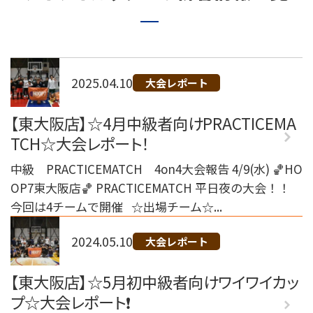
072-249-8382
堺店
TEL.
コート利用予約
2025.04.10
大会レポート
【東大阪店】☆4月中級者向けPRACTICEMA
TCH☆大会レポート！
中級 PRACTICEMATCH 4on4大会報告 4/9(水) 🏀HO
OP7東大阪店🏀 PRACTICEMATCH 平日夜の大会！！
今回は4チームで開催 ☆出場チーム☆...
2024.05.10
大会レポート
【東大阪店】☆5月初中級者向けワイワイカッ
プ☆大会レポート❗️