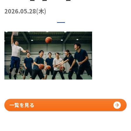
072-249-8382
堺店
TEL.
2026.05.28(木)
コート利用予約
一覧を見る