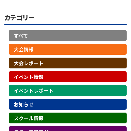
カテゴリー
すべて
大会情報
大会レポート
イベント情報
イベントレポート
お知らせ
スクール情報