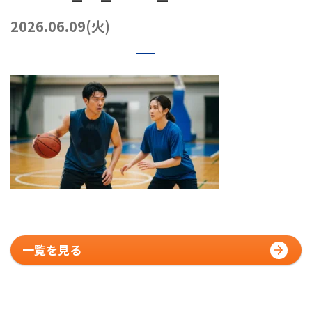
072-249-8382
堺店
TEL.
2026.06.09(火)
コート利用予約
一覧を見る