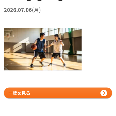
072-249-8382
堺店
TEL.
2026.07.06(月)
コート利用予約
一覧を見る