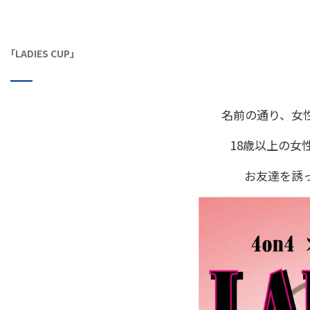
「LADIES CUP」
名前の通り、女
18歳以上の女
お友達を誘