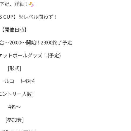
下記、詳細！
ES CUP】※レベル問わず！
【開催日時】
集合～20:00～開始!! 23:00終了予定
ットボールグッズ！(予定)
[形式]
ールコート4対4
エントリー人数]
4名～
[参加費]