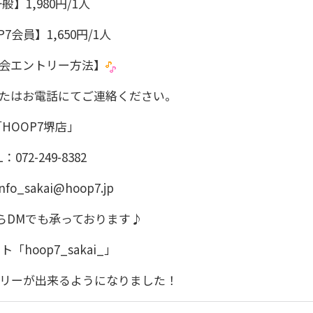
般】1,980円/1人
P7会員】1,650円/1人
会エントリー方法】
たはお電話にてご連絡ください。
「HOOP7堺店」
L：072-249-8382
nfo_sakai@hoop7.jp
amからDMでも承っております♪
「hoop7_sakai_」
トリーが出来るようになりました！