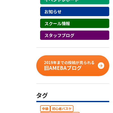
お知らせ
スクール情報
スタッフブログ
2019年までの投稿が見られる
旧AMEBAブログ
タグ
中級
初心者バスケ