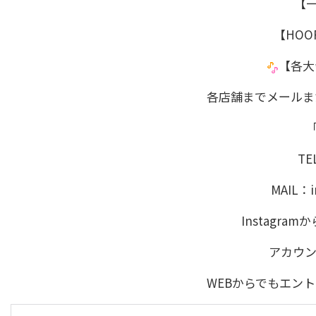
【一
【HOO
【各大
各店舗までメールま
TE
MAIL：i
Instagr
アカウント
WEBからでもエン