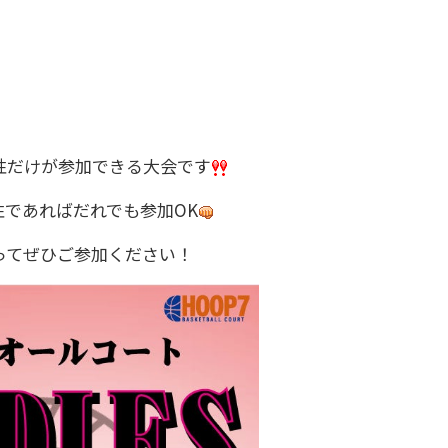
性だけが参加できる大会です
性であればだれでも参加OK
ってぜひご参加ください！