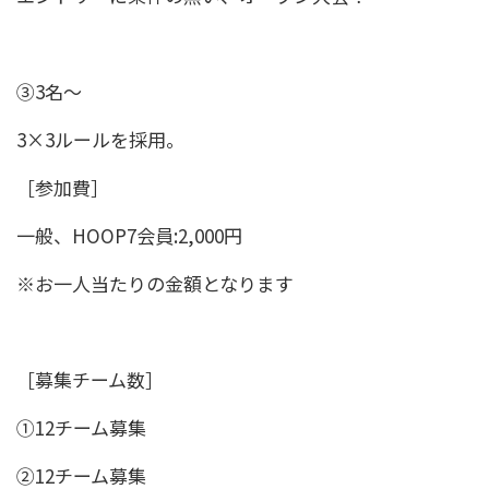
③3名〜
3×3ルールを採用。
［参加費］
一般、HOOP7会員:2,000円
※お一人当たりの金額となります
［募集チーム数］
①12チーム募集
②12チーム募集