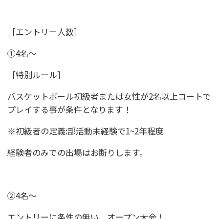
［エントリー人数］
①4名〜
［特別ルール］
バスケットボール初級者または女性が2名以上コートで
プレイする事が条件となります！
※初級者の定義:部活動未経験で1~2年程度
経験者のみでの出場はお断りします。
②4名〜
エントリーに条件の無い、オープン大会！