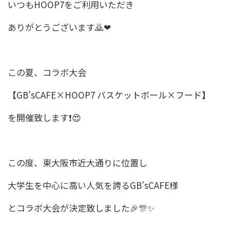
いつもHOOP7をご利用いただき
ありがとうございます🙇❤
この夏、コラボ大会
【GB’sCAFE×HOOP7 バスケットボール×フード】
を開催致します❗😍
この度、東大阪市近大通りに位置し
大学生を中心に高い人気を誇るGB’sCAFE様
とコラボ大会が決定致しました🎉🎊✨