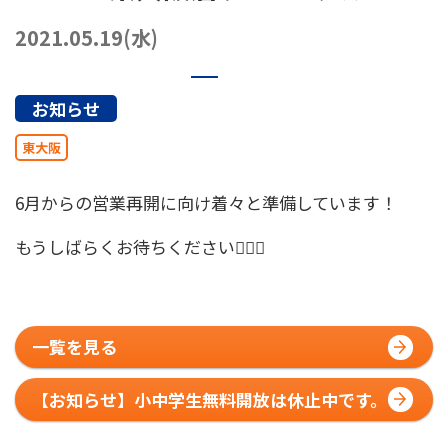
072-249-8382
堺店
TEL.
2021.05.19(水)
コート利用予約
お知らせ
東大阪
6月からの営業再開に向け着々と準備しています！
もうしばらくお待ちください🙇🏻‍♂️
一覧を見る
【お知らせ】小中学生無料開放は休止中です。