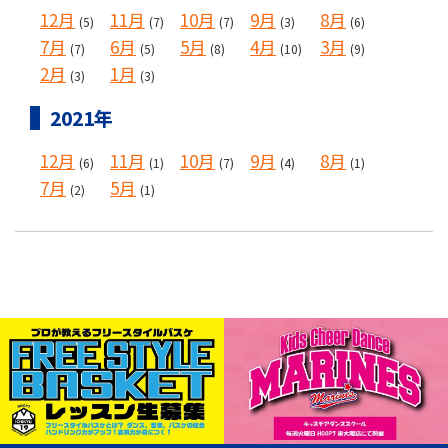
12月
11月
10月
9月
8月
(5)
(7)
(7)
(3)
(6)
7月
6月
5月
4月
3月
(7)
(5)
(8)
(10)
(9)
2月
1月
(3)
(3)
2021年
12月
11月
10月
9月
8月
(6)
(1)
(7)
(4)
(1)
7月
5月
(2)
(1)