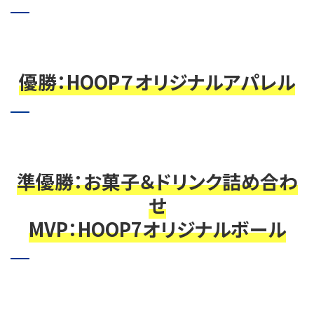
優勝：HOOP７オリジナルアパレル
準優勝：お菓子＆ドリンク詰め合わ
せ
MVP：HOOP7オリジナルボール