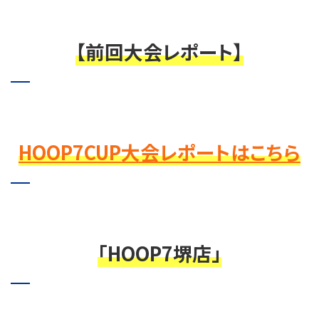
【前回大会レポート】
HOOP7CUP大会レポートはこちら
「HOOP7堺店」