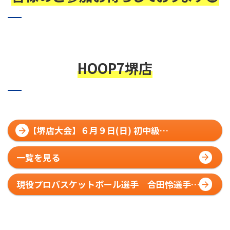
HOOP7堺店
【堺店大会】６月９日(日) 初中級
HOOP7CUP エントリー受付開始!!
一覧を見る
現役プロバスケットボール選手 合田怜選手に
よるスペシャルクリニック開催‼