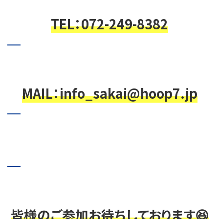
TEL：072-249-8382
MAIL：info_sakai@hoop7.jp
皆様のご参加お待ちしております😆