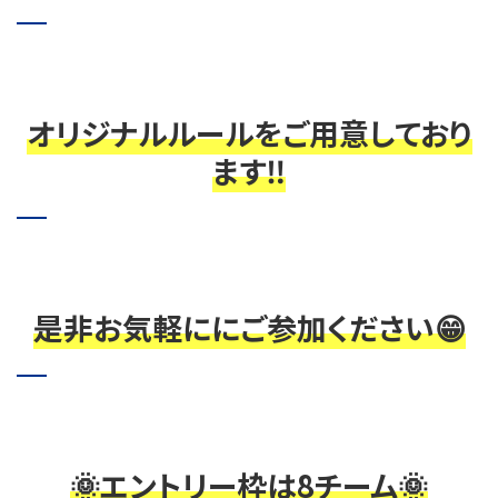
オリジナルルールをご用意しており
ます‼️
是非お気軽ににご参加ください😁
🌞エントリー枠は8チーム🌞