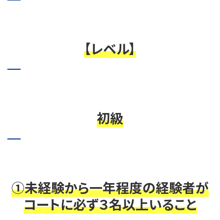
【レベル】
初級
①未経験から一年程度の経験者が
コートに必ず３名以上いること