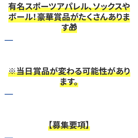
有名スポーツアパレル、ソックスや
ボール！豪華賞品がたくさんありま
す🎁
※当日賞品が変わる可能性があり
ます。
【募集要項】