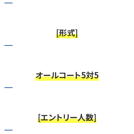
[形式]
オールコート5対5
[エントリー人数]