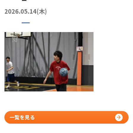
072-249-8382
堺店
TEL.
2026.05.14(木)
コート利用予約
一覧を見る