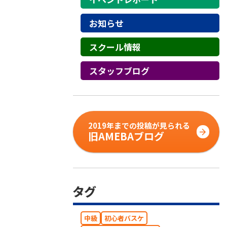
お知らせ
スクール情報
スタッフブログ
2019年までの投稿が見られる
旧AMEBAブログ
タグ
中級
初心者バスケ