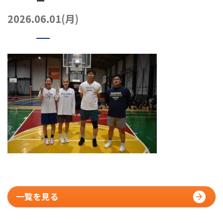
072-249-8382
堺店
TEL.
2026.06.01(月)
コート利用予約
一覧を見る