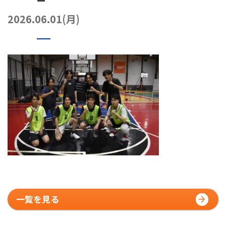
072-249-8382
堺店
TEL.
2026.06.01(月)
コート利用予約
一覧を見る