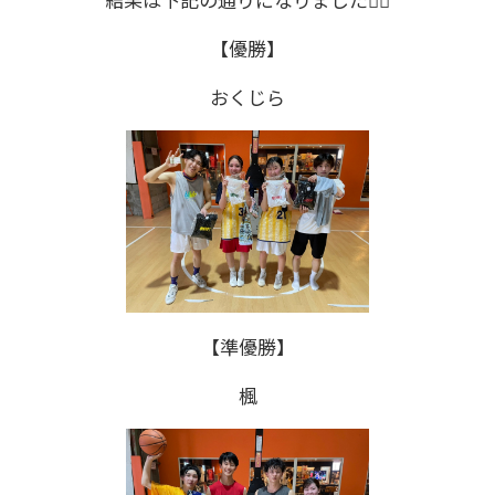
【優勝】
おくじら
【準優勝】
楓