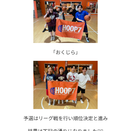
「おくじら」
予選はリーグ戦を行い順位決定と進み
結果は下記の通りになりました🙆‍♂️