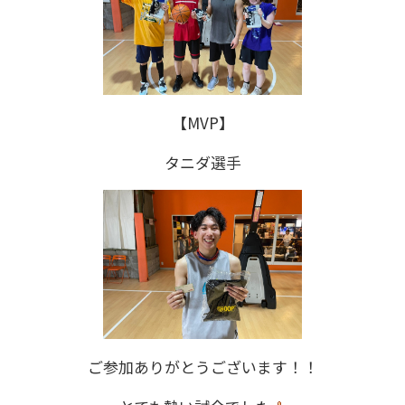
【MVP】
タニダ選手
ご参加ありがとうございます！！