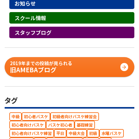
お知らせ
スクール情報
スタッフブログ
2019年までの投稿が見られる
旧AMEBAブログ
タグ
中級
初心者バスケ
初級者向けバスケ練習会
初心者向けバスケ
バスケ初心者
基礎練習
初心者向けバスケ練習
平日
中級大会
初級
水曜バスケ