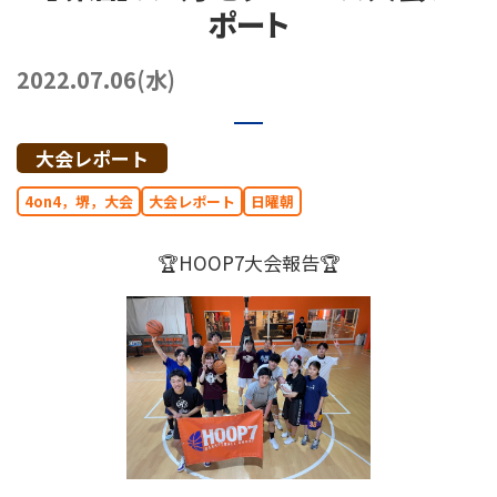
ポート
072-249-8382
堺店
TEL.
2022.07.06(水)
コート利用予約
大会レポート
4on4，堺，大会
大会レポート
日曜朝
🏆HOOP7大会報告🏆