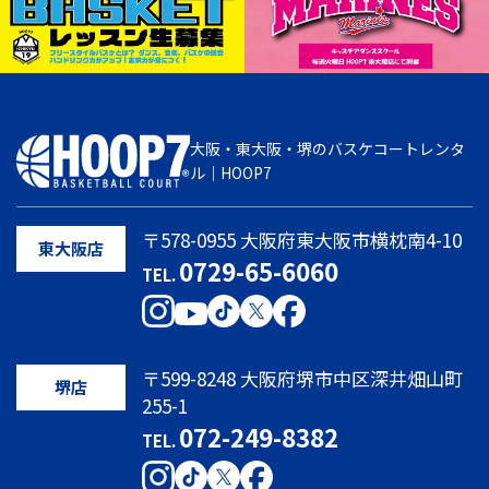
大阪・東大阪・堺のバスケコートレンタ
ル｜HOOP7
〒578-0955 大阪府東大阪市横枕南4-10
東大阪店
0729-65-6060
TEL.
〒599-8248 大阪府堺市中区深井畑山町
堺店
255-1
072-249-8382
TEL.