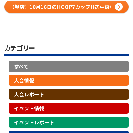
【堺店】10月16日のHOOP7カップ!!初中級/経
験者リーグエントリー募集中!!
カテゴリー
すべて
大会情報
大会レポート
イベント情報
イベントレポート