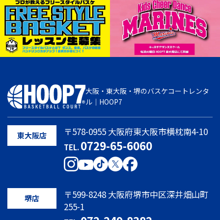
大阪・東大阪・堺のバスケコートレンタ
ル｜HOOP7
〒578-0955 大阪府東大阪市横枕南4-10
東大阪店
0729-65-6060
TEL.
〒599-8248 大阪府堺市中区深井畑山町
堺店
255-1