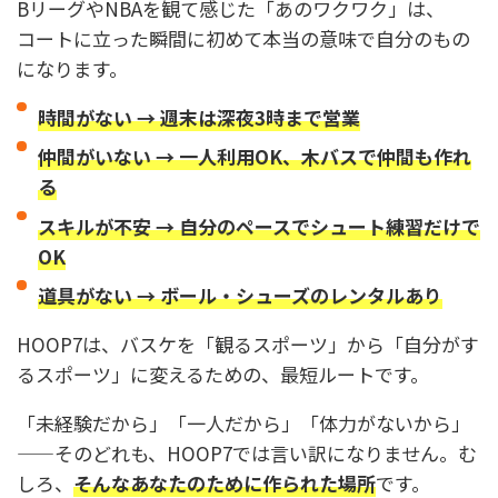
BリーグやNBAを観て感じた「あのワクワク」は、
コートに立った瞬間に初めて本当の意味で自分のもの
になります。
時間がない → 週末は深夜3時まで営業
仲間がいない → 一人利用OK、木バスで仲間も作れ
る
スキルが不安 → 自分のペースでシュート練習だけで
OK
道具がない → ボール・シューズのレンタルあり
HOOP7は、バスケを「観るスポーツ」から「自分がす
るスポーツ」に変えるための、最短ルートです。
「未経験だから」「一人だから」「体力がないから」
——そのどれも、HOOP7では言い訳になりません。む
しろ、
そんなあなたのために作られた場所
です。