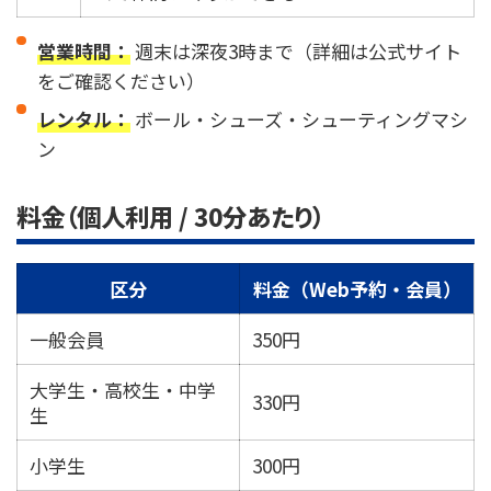
営業時間：
週末は深夜3時まで（詳細は公式サイト
をご確認ください）
レンタル：
ボール・シューズ・シューティングマシ
ン
料金（個人利用 / 30分あたり）
区分
料金（Web予約・会員）
一般会員
350円
大学生・高校生・中学
330円
生
小学生
300円