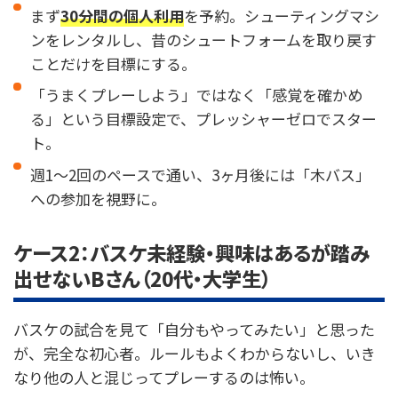
まず
30分間の個人利用
を予約。シューティングマシ
ンをレンタルし、昔のシュートフォームを取り戻す
ことだけを目標にする。
「うまくプレーしよう」ではなく「感覚を確かめ
る」という目標設定で、プレッシャーゼロでスター
ト。
週1〜2回のペースで通い、3ヶ月後には「木バス」
への参加を視野に。
ケース2：バスケ未経験・興味はあるが踏み
出せないBさん（20代・大学生）
バスケの試合を見て「自分もやってみたい」と思った
が、完全な初心者。ルールもよくわからないし、いき
なり他の人と混じってプレーするのは怖い。