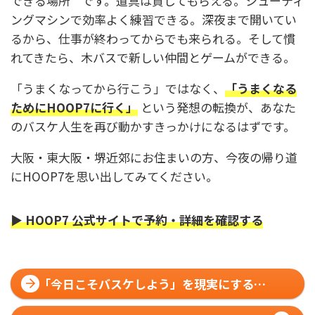
できる場所**です。道具は貸してもらえる。シューティ
ングマシンで効率よく練習できる。深夜まで開いてい
るから、仕事が終わってからでも来られる。そして慣
れてきたら、木バスで新しい仲間とゲームができる。
「うまくなってから行こう」ではなく、
「うまくなる
ためにHOOP7に行く」
という発想の転換が、あなた
のバスケ人生を再び動かすきっかけになるはずです。
大阪・東大阪・堺近郊にお住まいの方、今夜の帰り道
にHOOP7を思い出してみてください。
▶ HOOP7 公式サイトで予約・詳細を確認する
「今日こそバスケしよう」を現実にする。
大阪HOOP7で変わる週末の使い方