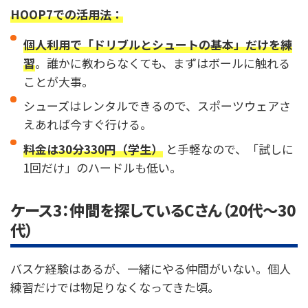
HOOP7での活用法：
個人利用で「ドリブルとシュートの基本」だけを練
習
。誰かに教わらなくても、まずはボールに触れる
ことが大事。
シューズはレンタルできるので、スポーツウェアさ
えあれば今すぐ行ける。
料金は30分330円（学生）
と手軽なので、「試しに
1回だけ」のハードルも低い。
ケース3：仲間を探しているCさん（20代〜30
代）
バスケ経験はあるが、一緒にやる仲間がいない。個人
練習だけでは物足りなくなってきた頃。