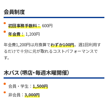
会員制度
初回事務手数料：
600円
年会費：
1,200円
年会費1,200円は月換算で
わずか100円
。週1回利用す
るだけで十分に元が取れるコストパフォーマンスで
す。
木バス（堺店・毎週木曜開催）
会員・学生：
1,500円
非会員：
3,000円