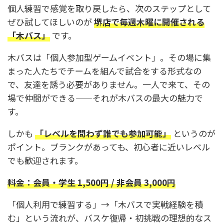
個人練習で感覚を取り戻したら、次のステップとして
ぜひ試してほしいのが
堺店で毎週木曜に開催される
「木バス」
です。
木バスは「個人参加型ゲームイベント」。その場に集
まった人たちでチームを組んで試合をする形式なの
で、友達を誘う必要がありません。一人で来て、その
場で仲間ができる——それが木バスの最大の魅力で
す。
しかも
「レベルを問わず誰でも参加可能」
というのが
ポイント。ブランクがあっても、初心者に近いレベル
でも歓迎されます。
料金：会員・学生 1,500円 / 非会員 3,000円
「個人利用で練習する」→「木バスで実戦経験を積
む」という流れが、バスケ復帰・初挑戦の理想的なス