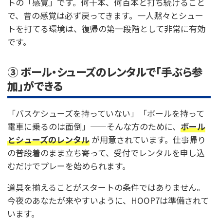
トの「感覚」です。何十本、何百本と打ち続けること
で、昔の感覚は必ず戻ってきます。一人黙々とシュー
トを打てる環境は、復帰の第一段階として非常に有効
です。
③ ボール・シューズのレンタルで「手ぶら参
加」ができる
「バスケシューズを持っていない」「ボールを持って
電車に乗るのは面倒」——そんな方のために、
ボール
とシューズのレンタル
が用意されています。仕事帰り
の普段着のまま立ち寄って、受付でレンタルを申し込
むだけでプレーを始められます。
道具を揃えることがスタートの条件ではありません。
今夜のあなたが来やすいように、HOOP7は準備されて
います。