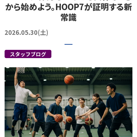
から始めよう。HOOP7が証明する新
072-249-8382
堺店
TEL.
常識
コート利用予約
2026.05.30(土)
スタッフブログ