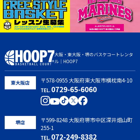
大阪・東大阪・堺のバスケコートレンタ
ル｜HOOP7
〒578-0955 大阪府東大阪市横枕南4-10
東大阪店
0729-65-6060
TEL.
〒599-8248 大阪府堺市中区深井畑山町
堺店
255-1
072-249-8382
TEL.