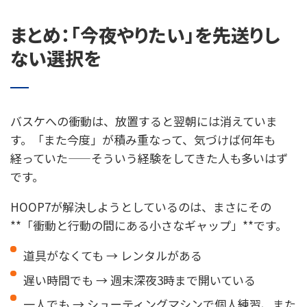
まとめ：「今夜やりたい」を先送りし
ない選択を
バスケへの衝動は、放置すると翌朝には消えていま
す。「また今度」が積み重なって、気づけば何年も
経っていた——そういう経験をしてきた人も多いはず
です。
HOOP7が解決しようとしているのは、まさにその
**「衝動と行動の間にある小さなギャップ」**です。
道具がなくても → レンタルがある
遅い時間でも → 週末深夜3時まで開いている
一人でも → シューティングマシンで個人練習、また