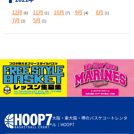
12月
11月
10月
9月
8月
(6)
(1)
(7)
(4)
(1)
7月
5月
(2)
(1)
大阪・東大阪・堺のバスケコートレンタ
ル｜HOOP7