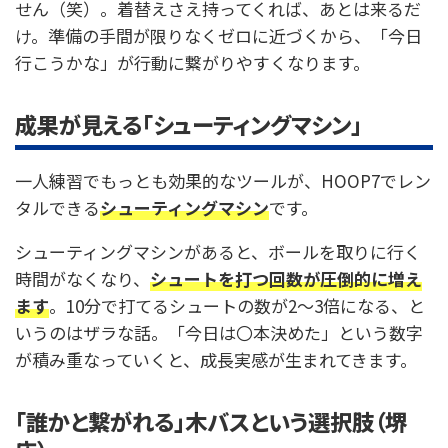
せん（笑）。着替えさえ持ってくれば、あとは来るだ
け。準備の手間が限りなくゼロに近づくから、「今日
行こうかな」が行動に繋がりやすくなります。
成果が見える「シューティングマシン」
一人練習でもっとも効果的なツールが、HOOP7でレン
タルできる
シューティングマシン
です。
シューティングマシンがあると、ボールを取りに行く
時間がなくなり、
シュートを打つ回数が圧倒的に増え
ます
。10分で打てるシュートの数が2〜3倍になる、と
いうのはザラな話。「今日は〇本決めた」という数字
が積み重なっていくと、成長実感が生まれてきます。
「誰かと繋がれる」木バスという選択肢（堺