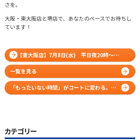
さを。
大阪・東大阪店と堺店で、あなたのペースでお待ちし
ています！
【東大阪店】7月8日(水) 平日夜20時～
中級者向け大会❗️エントリー開始❗️🏀
一覧を見る
「もったいない時間」がコートに変わる。
HOOP7で始める平日バスケのすすめ
カテゴリー