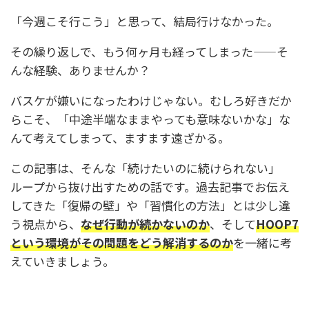
「今週こそ行こう」と思って、結局行けなかった。
その繰り返しで、もう何ヶ月も経ってしまった——そ
んな経験、ありませんか？
バスケが嫌いになったわけじゃない。むしろ好きだか
らこそ、「中途半端なままやっても意味ないかな」な
んて考えてしまって、ますます遠ざかる。
この記事は、そんな「続けたいのに続けられない」
ループから抜け出すための話です。過去記事でお伝え
してきた「復帰の壁」や「習慣化の方法」とは少し違
う視点から、
なぜ行動が続かないのか
、そして
HOOP7
という環境がその問題をどう解消するのか
を一緒に考
えていきましょう。