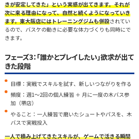
きが安定してきた」
という実感が出てきます。それが
次に来る理由になって、自然と続くようになっていき
ます。東大阪店には
トレーニングジムも併設
されてい
るので、バスケの動きに必要な体力づくりも同時にで
きます。
フェーズ3：「誰かとプレイしたい」欲求が出て
きた段階
目標：実戦でスキルを試す、新しいつながりを作る
頻度：週1〜2回の個人練習 ＋ 月に一度の木バス参
加（堺店）
やること：一人練習で磨いたシュートやパスを、木
バスで実戦投入
一人で積み上げてきたスキルが、ゲームで活きる瞬間