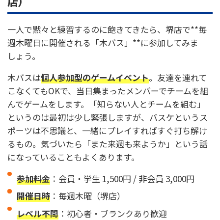
店）
一人で黙々と練習するのに飽きてきたら、堺店で**毎
週木曜日に開催される「木バス」**に参加してみま
しょう。
木バスは
個人参加型のゲームイベント
。友達を連れて
こなくてもOKで、当日集まったメンバーでチームを組
んでゲームをします。「知らない人とチームを組む」
というのは最初は少し緊張しますが、バスケというス
ポーツは不思議と、一緒にプレイすればすぐ打ち解け
るもの。気づいたら「また来週も来ようか」という話
になっていることもよくあります。
参加料金
：会員・学生 1,500円 / 非会員 3,000円
開催日時
：毎週木曜（堺店）
レベル不問
：初心者・ブランクあり歓迎