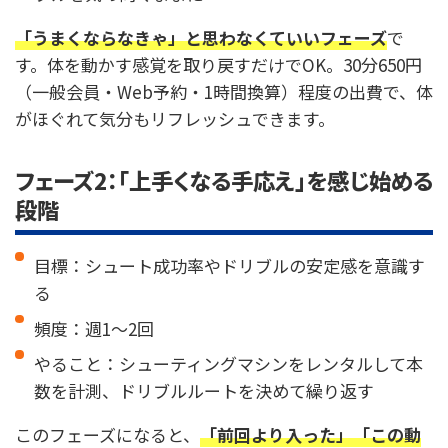
「うまくならなきゃ」と思わなくていいフェーズ
で
す。体を動かす感覚を取り戻すだけでOK。30分650円
（一般会員・Web予約・1時間換算）程度の出費で、体
がほぐれて気分もリフレッシュできます。
フェーズ2：「上手くなる手応え」を感じ始める
段階
目標：シュート成功率やドリブルの安定感を意識す
る
頻度：週1〜2回
やること：シューティングマシンをレンタルして本
数を計測、ドリブルルートを決めて繰り返す
このフェーズになると、
「前回より入った」「この動