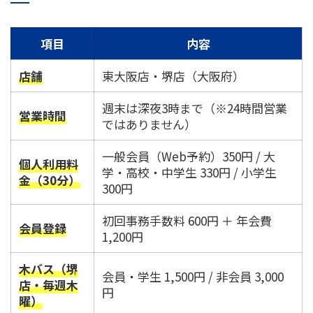
項目
内容
店舗
東大阪店・堺店（大阪府）
週末は深夜3時まで（※24時間営業
営業時間
ではありません）
一般会員（Web予約）350円 / 大
個人利用料
学・高校・中学生 330円 / 小学生
金（30分）
300円
初回事務手数料 600円 ＋ 年会費
会員登録
1,200円
木バス（堺
会員・学生 1,500円 / 非会員 3,000
店・毎週木
円
曜）