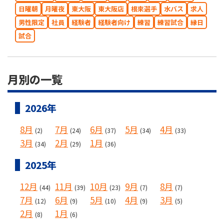
日曜朝
月曜夜
東大阪
東大阪店
根來選手
水バス
求人
男性限定
社員
経験者
経験者向け
練習
練習試合
縁日
試合
月別の一覧
2026年
8月
7月
6月
5月
4月
(2)
(24)
(37)
(34)
(33)
3月
2月
1月
(34)
(29)
(36)
2025年
12月
11月
10月
9月
8月
(44)
(39)
(23)
(7)
(7)
7月
6月
5月
4月
3月
(12)
(9)
(10)
(9)
(5)
2月
1月
(8)
(6)