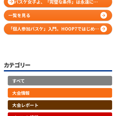
バスケ女子よ、「完璧な条件」は永遠に来
ない。今の自分のままHOOP7へ
一覧を見る
「個人参加バスケ」入門。HOOP7ではじめ
る、ゼロからの仲間づくり
カテゴリー
すべて
大会情報
大会レポート