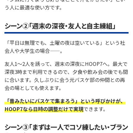
う人に最適な使い方です。
シーン②「週末の深夜・友人と自主練組」
「平日は無理でも、土曜の夜は空いている」という社
会人や大学生の場合——。
友人1〜2人を誘って、週末の深夜にHOOP7へ。最大で
深夜3時まで利用できるので、夕食や飲み会の後でも間
に合います。久しぶりに会う元バスケ部の仲間との再
会の場としても使えます。
「昔みたいにバスケで集まろう」という呼びかけが、
HOOP7なら日時の調整だけで実現
できます。
シーン③「まずは一人でコソ練したい・ブラン