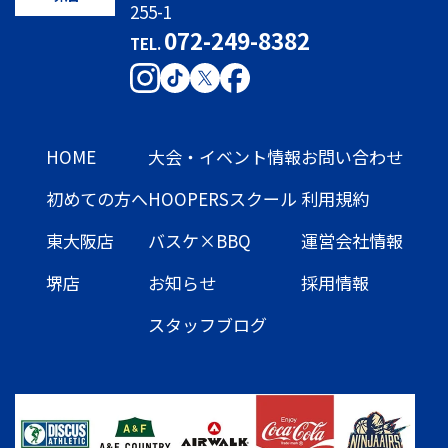
255-1
072-249-8382
TEL.
HOME
大会・イベント情報
お問い合わせ
初めての方へ
HOOPERSスクール
利用規約
東大阪店
バスケ×BBQ
運営会社情報
堺店
お知らせ
採用情報
スタッフブログ