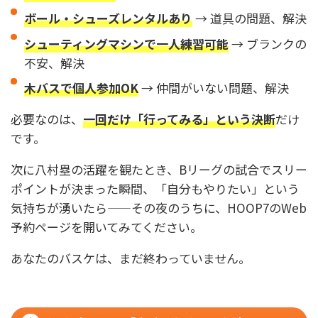
ボール・シューズレンタルあり
→ 道具の問題、解決
シューティングマシンで一人練習可能
→ ブランクの
不安、解決
木バスで個人参加OK
→ 仲間がいない問題、解決
必要なのは、
一回だけ「行ってみる」という決断
だけ
です。
次に八村塁の活躍を観たとき、Bリーグの試合でスリー
ポイントが決まった瞬間、「自分もやりたい」という
気持ちが湧いたら——その夜のうちに、HOOP7のWeb
予約ページを開いてみてください。
あなたのバスケは、まだ終わっていません。