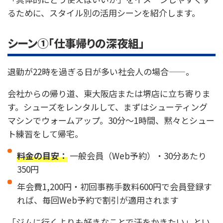
るために、スタイル別の活用シーンを紹介します。
シーン①「仕事帰りの深夜組」
退勤が22時を過ぎる日が多い社会人の場合——。
会社からの帰り道、東大阪店または堺店に立ち寄りま
す。シューズをレンタルして、まずはシューティング
マシンでウォームアップ。30分〜1時間、黙々とシュー
ト練習をして帰宅。
料金の目安：
一般会員（Web予約）・30分あたり
350円
年会費1,200円・初回事務手数料600円で会員登録す
れば、毎回Web予約で割引が適用されます
「ジムに行くよりも好きなことで汗をかきたい」とい