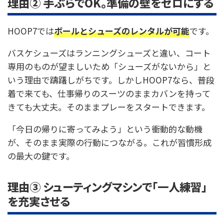
理由② 手ぶらでOK。準備の壁をゼロにする
HOOP7では
ボールとシューズのレンタルが可能
です。
バスケシューズはランニングシューズと違い、コート
専用のものが望ましいため「シューズがないから」と
いう理由で躊躇しがちです。しかしHOOP7なら、普段
着で来ても、仕事帰りのスーツのままカバンを持って
きても大丈夫。そのままプレーをスタートできます。
「今日の帰りに寄ってみよう」という衝動的な動機
が、そのまま実際の行動につながる。これが習慣形成
の最大の鍵です。
理由③ シューティングマシンで「一人練習」
を充実させる