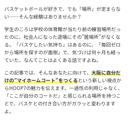
バスケットボールが好きで、でも「場所」が定まらな
い——そんな経験はありませんか？
学生のころは学校の体育館が当たり前の練習場所だっ
たのに、社会人になった途端にその”居場所”がなくな
る。「バスケしたい気持ち」はあるのに、「毎回ゼロ
から場所を探すのが面倒」で、気づけば何ヶ月も経っ
ていた、なんてことはよくある話ですよね。
この記事では、そんなあなたに向けて、
大阪に自分だ
けの”マイホームコート”をつくる
という新しい視点か
らHOOP7の魅力を伝えます。一過性の利用じゃなく、
「ここが自分のコートだ」と感じられる場所を持つこ
とで、バスケとの付き合い方がガラッと変わります
よ。