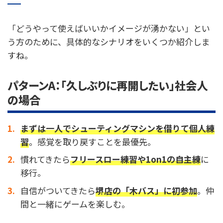
「どうやって使えばいいかイメージが湧かない」とい
う方のために、具体的なシナリオをいくつか紹介しま
すね。
パターンA：「久しぶりに再開したい」社会人
の場合
まずは一人でシューティングマシンを借りて個人練
習
。感覚を取り戻すことを最優先。
慣れてきたら
フリースロー練習や1on1の自主練
に
移行。
自信がついてきたら
堺店の「木バス」に初参加
。仲
間と一緒にゲームを楽しむ。