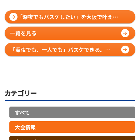
「深夜でもバスケしたい」を大阪で叶え
る。HOOP7という夜の選択肢
一覧を見る
「深夜でも、一人でも」バスケできる。
HOOP7が解く4つの制約
カテゴリー
すべて
大会情報