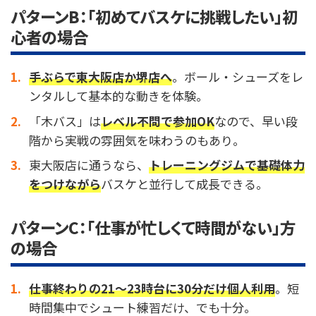
パターンB：「初めてバスケに挑戦したい」初
心者の場合
手ぶらで東大阪店か堺店へ
。ボール・シューズをレ
ンタルして基本的な動きを体験。
「木バス」は
レベル不問で参加OK
なので、早い段
階から実戦の雰囲気を味わうのもあり。
東大阪店に通うなら、
トレーニングジムで基礎体力
をつけながら
バスケと並行して成長できる。
パターンC：「仕事が忙しくて時間がない」方
の場合
仕事終わりの21〜23時台に30分だけ個人利用
。短
時間集中でシュート練習だけ、でも十分。