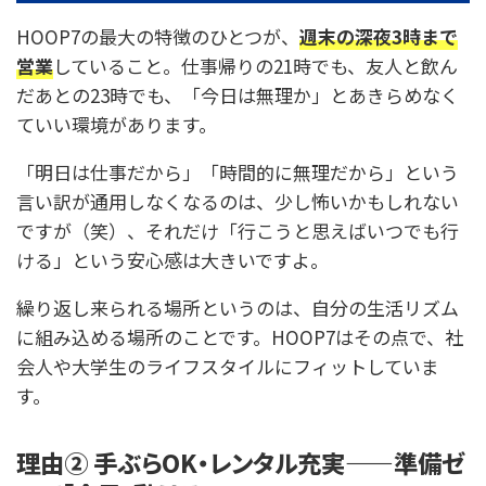
HOOP7の最大の特徴のひとつが、
週末の深夜3時まで
営業
していること。仕事帰りの21時でも、友人と飲ん
だあとの23時でも、「今日は無理か」とあきらめなく
ていい環境があります。
「明日は仕事だから」「時間的に無理だから」という
言い訳が通用しなくなるのは、少し怖いかもしれない
ですが（笑）、それだけ「行こうと思えばいつでも行
ける」という安心感は大きいですよ。
繰り返し来られる場所というのは、自分の生活リズム
に組み込める場所のことです。HOOP7はその点で、社
会人や大学生のライフスタイルにフィットしていま
す。
理由② 手ぶらOK・レンタル充実——準備ゼ