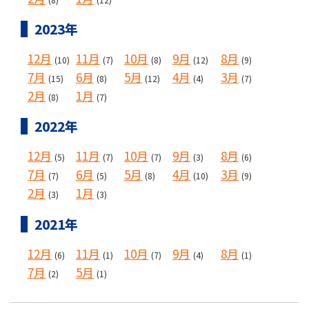
2023年
12月
11月
10月
9月
8月
(10)
(7)
(8)
(12)
(9)
7月
6月
5月
4月
3月
(15)
(8)
(12)
(4)
(7)
2月
1月
(8)
(7)
2022年
12月
11月
10月
9月
8月
(5)
(7)
(7)
(3)
(6)
7月
6月
5月
4月
3月
(7)
(5)
(8)
(10)
(9)
2月
1月
(3)
(3)
2021年
12月
11月
10月
9月
8月
(6)
(1)
(7)
(4)
(1)
7月
5月
(2)
(1)