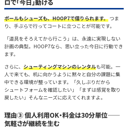
ロで「今日」動ける
ボールもシューズも、HOOP7で借りられます。
つま
り、手ぶらで行ってコートに立つことが可能です。
「道具をそろえてから行こう」は、永遠に実現しない
計画の典型。HOOP7なら、思い立った今日に行動でき
ます。
さらに、
シューティングマシンのレンタル
も可能。一
人で来ても、机に向かうように黙々と自分の課題に集
中できる環境が整っています。「久しぶりだから
シュートフォームを確認したい」「まずは感覚を取り
戻したい」そんなニーズに応えてくれますよ。
理由③ 個人利用OK・料金は30分単位——
気軽さが継続を生む