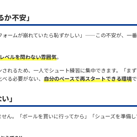
るか不安」
フォームが崩れていたら恥ずかしい」——この不安が、一
レベルを問わない雰囲気
。
ンされるため、一人でシュート練習に集中できます。「まず
比べる必要がない、
自分のペースで再スタートできる環境
で
い」
ません。「ボールを買いに行ってから」「シューズを準備し