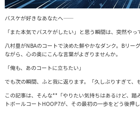
バスケが好きなあなたへ——
「また本気でバスケがしたい」と思う瞬間は、突然やっ
八村塁がNBAのコートで決めた鮮やかなダンク。Bリー
ながら、心の奥にこんな言葉がよぎりませんか。
「俺も、あのコートに立ちたい」
でも次の瞬間、ふと我に返ります。「久しぶりすぎて、
この記事は、そんな**「やりたい気持ちはあるけど、踏
トボールコートHOOP7が、その最初の一歩をどう後押