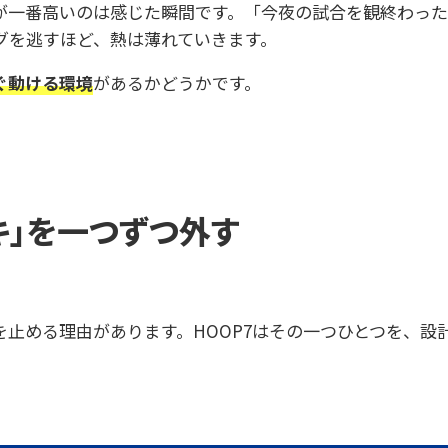
が一番高いのは感じた瞬間です。「今夜の試合を観終わっ
グを逃すほど、熱は薄れていきます。
ぐ動ける環境
があるかどうかです。
キ」を一つずつ外す
止める理由があります。HOOP7はその一つひとつを、設