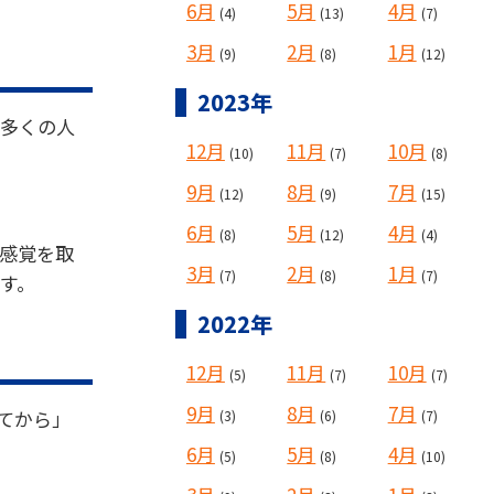
6月
5月
4月
(4)
(13)
(7)
3月
2月
1月
(9)
(8)
(12)
2023年
番多くの人
12月
11月
10月
(10)
(7)
(8)
9月
8月
7月
(12)
(9)
(15)
6月
5月
4月
(8)
(12)
(4)
感覚を取
3月
2月
1月
(7)
(8)
(7)
す。
2022年
12月
11月
10月
(5)
(7)
(7)
9月
8月
7月
てから」
(3)
(6)
(7)
6月
5月
4月
(5)
(8)
(10)