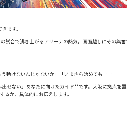
てきます。
グの試合で沸き上がるアリーナの熱気。画面越しにその興奮
もう動けないんじゃないか」「いまさら始めても……」。
み出せない」あなたに向けたガイド**です。大阪に拠点を
しするか、具体的にお伝えします。