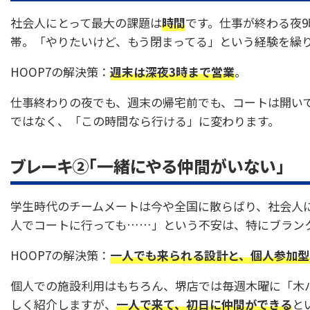
社会人にとって最大の課題は
時間
です。仕事が終わる夜9
帯。「やりたいけど、もう閉まってる」という経験を繰
HOOP7の解決策：
週末は深夜3時まで営業
。
仕事終わりの夜でも、週末の帰宅前でも、コートは開いて
ではなく、「この時間なら行ける」に変わります。
ブレーキ②「一緒にやる仲間がいない」
学生時代のチームメートは今や全国に散らばり、社会人
人でコートに行っても……」という不安は、特にブラン
HOOP7の解決策：
一人でも来られる設計と、個人参加型
個人での施設利用はもちろん、堺店では毎週木曜に「木
しく紹介しますが、
一人で来て、初日に仲間ができる
と