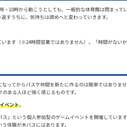
時・10時から動こうとしても、一般的な体育館は閉まって
り返すうちに、気持ちは諦めへと変わっていきます。
います（※24時間営業ではありません）。「時間がない
になってからバスケ仲間を新たに作るのは簡単ではありませ
クのある人ほど強く感じるものです。
イベント
。
バス」という個人参加型のゲームイベントを開催しています
いう体験が木バスにはあります。