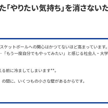
した「やりたい気持ち」を消さない
バスケットボールへの関心はかつてないほど高まっています。
—「もう一度自分でもやってみたい」と感じる社会人・大
える前に冷ましてしまいます**。
」の間に、いくつもの小さな壁があるからです。