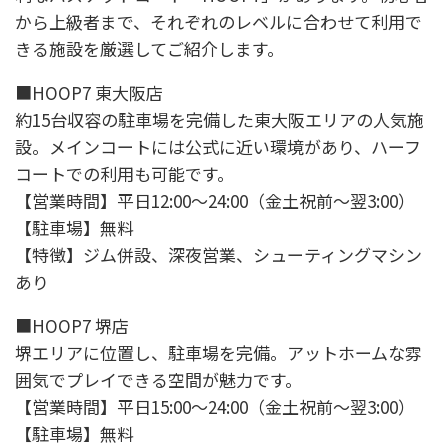
から上級者まで、それぞれのレベルに合わせて利用で
きる施設を厳選してご紹介します。
■HOOP7 東大阪店
約15台収容の駐車場を完備した東大阪エリアの人気施
設。メインコートには公式に近い環境があり、ハーフ
コートでの利用も可能です。
【営業時間】平日12:00〜24:00（金土祝前〜翌3:00）
【駐車場】無料
【特徴】ジム併設、深夜営業、シューティングマシン
あり
■HOOP7 堺店
堺エリアに位置し、駐車場を完備。アットホームな雰
囲気でプレイできる空間が魅力です。
【営業時間】平日15:00〜24:00（金土祝前〜翌3:00）
【駐車場】無料