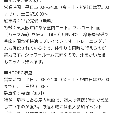
■HOOP7 東大阪店
営業時間：平日12:00～24:00（金・土・祝前日は翌3:00
まで）、土日祝10:00～
駐車場：15台完備（無料）
特徴：東大阪市にある室内コート。フルコート1面
（ハーフ2面）を備え、個人利用も可能。冷暖房完備で
季節を問わず快適にプレイできます。トレーニングジ
ムも併設されているので、体作りも同時に行えるのが
魅力です。シャワールーム完備なので、汗をかいた後
もスッキリ帰れます。
■HOOP7 堺店
営業時間：平日15:00～24:00（金・土・祝前日は翌3:00
まで）、土日祝10:00～
駐車場：完備（無料）
特徴：堺市にある屋内施設で、週末は深夜3時まで営業
しているのが強み。毎週木曜には個人参加イベント