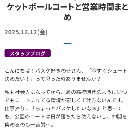
ケットボールコートと営業時間まと
072-249-8382
堺店
TEL.
め
コート利用予約
2025.12.12(金)
スタッフブログ
こんにちは！バスケ好きの皆さん、「今すぐシュート
決めたい！」って思った時ありませんか？
私も社会人になってから、あの高校時代のようにいつ
でもコートに立てる環境が恋しくて仕方ないんです。
仕事帰りに「ちょっとバスケしたいなぁ」と思って
も、公園のコートは日が落ちたら使えないし、仲間を
集めるのも一苦労…。