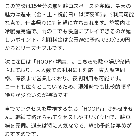
この施設は15台分の無料駐車スペースを完備。最大の
魅力は週末（金・土・祝前日）は深夜3時まで利用可能
な点で、仕事帰りにも気軽に立ち寄れます。施設内は
冷暖房完備で、雨の日でも快適にプレイできるのが嬉
しいポイント。利用料金は会員Web予約で30分350円
からとリーズナブルです。
次に注目は「HOOP7 堺店」。こちらも駐車場が完備
されており、大人数での利用にも対応。東大阪店同
様、深夜まで営業しており、夜間利用も可能です。
コートも広々としているため、混雑時でも比較的順番
待ちが少ないのが特徴です。
車でのアクセスを重視するなら「HOOP7」は外せませ
ん。幹線道路からもアクセスしやすい好立地で、駐車
場を完備。週末は特に人気なので、Web予約は早めが
おすすめです。