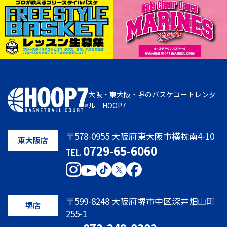
大阪・東大阪・堺のバスケコートレンタ
ル｜HOOP7
〒578-0955 大阪府東大阪市横枕南4-10
東大阪店
0729-65-6060
TEL.
〒599-8248 大阪府堺市中区深井畑山町
堺店
255-1