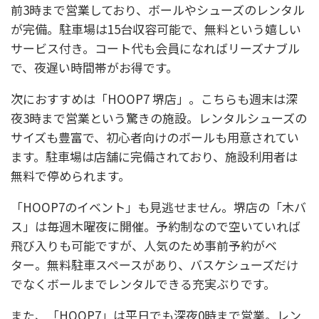
前3時まで営業しており、ボールやシューズのレンタル
が完備。駐車場は15台収容可能で、無料という嬉しい
サービス付き。コート代も会員になればリーズナブル
で、夜遅い時間帯がお得です。
次におすすめは「HOOP7 堺店」。こちらも週末は深
夜3時まで営業という驚きの施設。レンタルシューズの
サイズも豊富で、初心者向けのボールも用意されてい
ます。駐車場は店舗に完備されており、施設利用者は
無料で停められます。
「HOOP7のイベント」も見逃せません。堺店の「木バ
ス」は毎週木曜夜に開催。予約制なので空いていれば
飛び入りも可能ですが、人気のため事前予約がベ
ター。無料駐車スペースがあり、バスケシューズだけ
でなくボールまでレンタルできる充実ぶりです。
また、「HOOP7」は平日でも深夜0時まで営業。レン