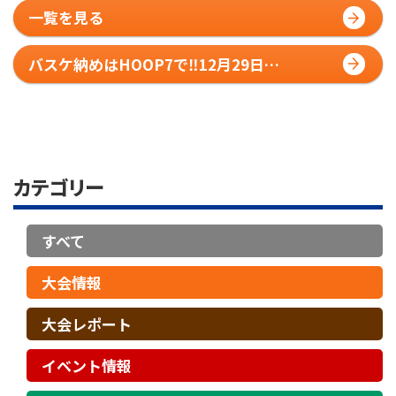
一覧を見る
バスケ納めはHOOP7で‼️12月29日
(月)20:00∼⭐️ワイワイバスケ交流会⭐️開催しま
す‼️
カテゴリー
すべて
大会情報
大会レポート
イベント情報