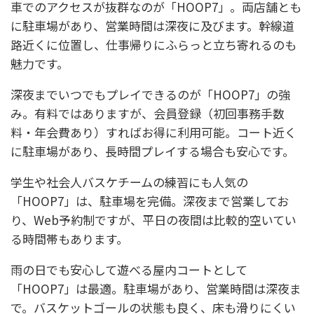
車でのアクセスが抜群なのが「HOOP7」。両店舗とも
に駐車場があり、営業時間は深夜に及びます。幹線道
路近くに位置し、仕事帰りにふらっと立ち寄れるのも
魅力です。
深夜までいつでもプレイできるのが「HOOP7」の強
み。有料ではありますが、会員登録（初回事務手数
料・年会費あり）すればお得に利用可能。コート近く
に駐車場があり、長時間プレイする場合も安心です。
学生や社会人バスケチームの練習にも人気の
「HOOP7」は、駐車場を完備。深夜まで営業してお
り、Web予約制ですが、平日の夜間は比較的空いてい
る時間帯もあります。
雨の日でも安心して遊べる屋内コートとして
「HOOP7」は最適。駐車場があり、営業時間は深夜ま
で。バスケットゴールの状態も良く、床も滑りにくい