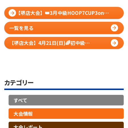
【堺店大会】👑3月中級HOOP7CUP3on3
👑大会レポート
一覧を見る
【堺店大会】4月21日(日)🌈初中級
HOOP7CUP🌈エントリー受付開始💫
カテゴリー
すべて
大会情報
大会レポート