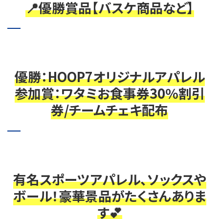
📍優勝賞品【バスケ商品など】
優勝：HOOP7オリジナルアパレル
参加賞：ワタミお食事券30％割引
券/チームチェキ配布
有名スポーツアパレル、ソックスや
ボール！豪華景品がたくさんありま
す💕