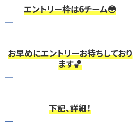
エントリー枠は6チーム😳
お早めにエントリーお待ちしており
ます🏀
下記、詳細！