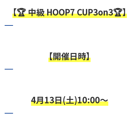
【🏆 中級 HOOP7 CUP3on3🏆】
【開催日時】
4月13日(土)10:00～