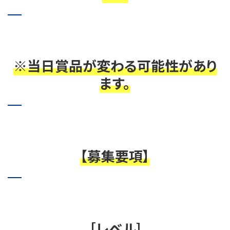
※当日賞品が変わる可能性があり
ます。
【募集要項】
［レベル]