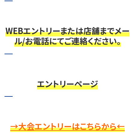
WEBエントリーまたは店舗までメー
ル/お電話にてご連絡ください。
エントリーページ
→大会エントリーはこちらから←