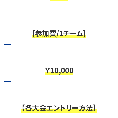
[参加費/1チーム]
￥10,000
【各大会エントリー方法】