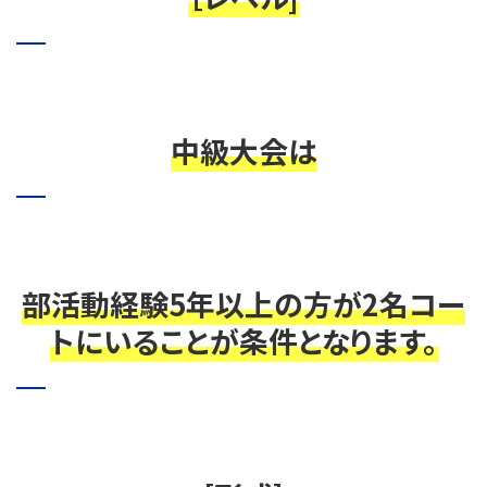
中級大会は
部活動経験5年以上の方が2名コー
トにいることが条件となります。