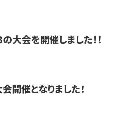
対3の大会を開催しました！！
大会開催となりました！