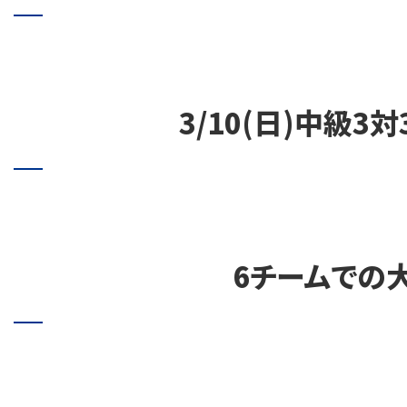
3/10(日)中級3
6チームでの