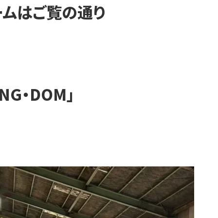
ームはご覧の通り
ING・DOM」