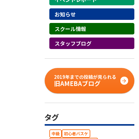
お知らせ
スクール情報
スタッフブログ
2019年までの投稿が見られる
旧AMEBAブログ
タグ
中級
初心者バスケ