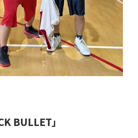
CK BULLET」