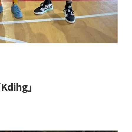
「Kdihg」