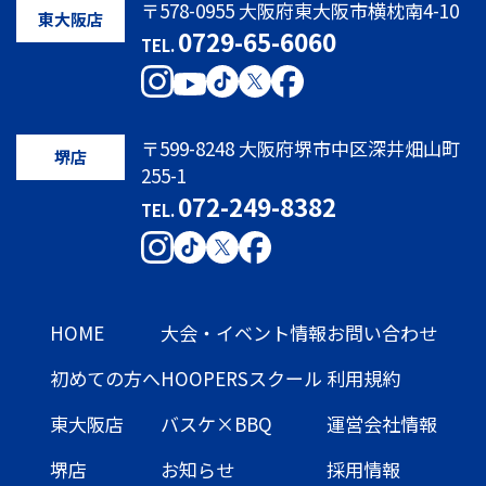
〒578-0955 大阪府東大阪市横枕南4-10
東大阪店
0729-65-6060
TEL.
〒599-8248 大阪府堺市中区深井畑山町
堺店
255-1
072-249-8382
TEL.
HOME
大会・イベント情報
お問い合わせ
初めての方へ
HOOPERSスクール
利用規約
東大阪店
バスケ×BBQ
運営会社情報
堺店
お知らせ
採用情報