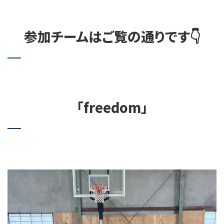
参加チームはご覧の通りです👇
「freedom」