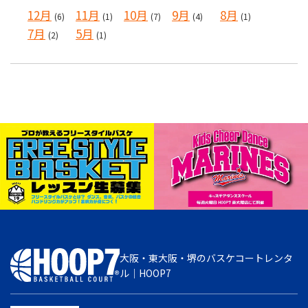
12月
11月
10月
9月
8月
(6)
(1)
(7)
(4)
(1)
7月
5月
(2)
(1)
大阪・東大阪・堺のバスケコートレンタ
ル｜HOOP7