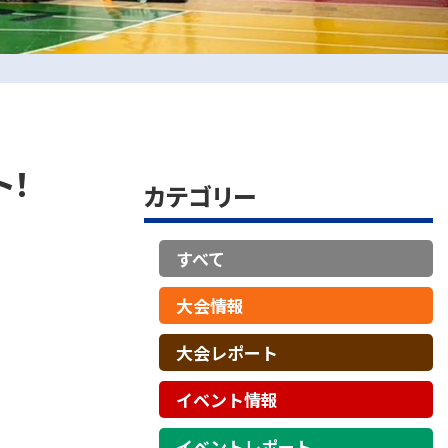
ト！
カテゴリー
すべて
大会情報
大会レポート
イベント情報
イベントレポート