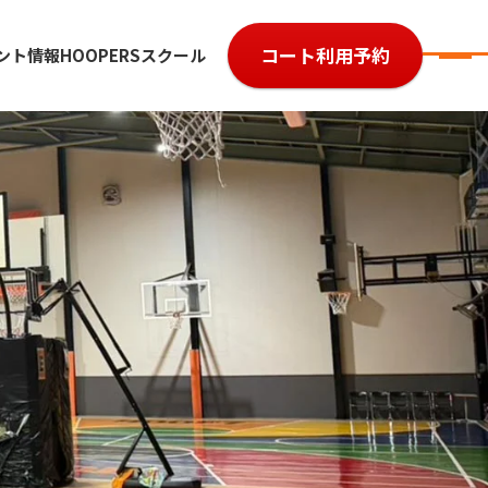
コート利用予約
ント情報
HOOPERSスクール
7
参加費用
ルール・レベル
よくある質問
大会規約
大会予約履歴