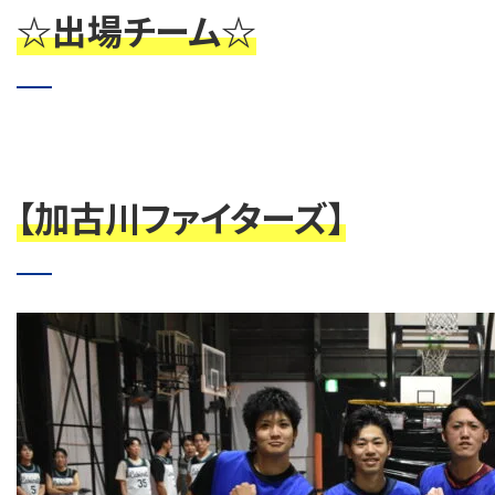
☆出場チーム☆
【加古川ファイターズ】