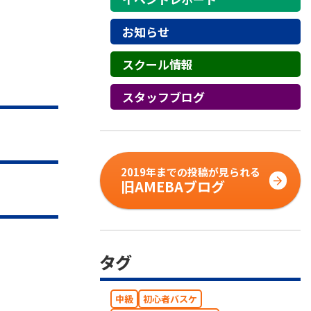
お知らせ
スクール情報
スタッフブログ
2019年までの投稿が見られる
旧AMEBAブログ
タグ
中級
初心者バスケ